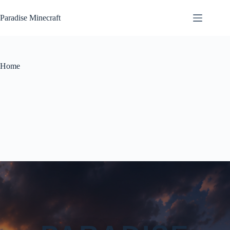
Salta
al
Paradise Minecraft
contenuto
Home